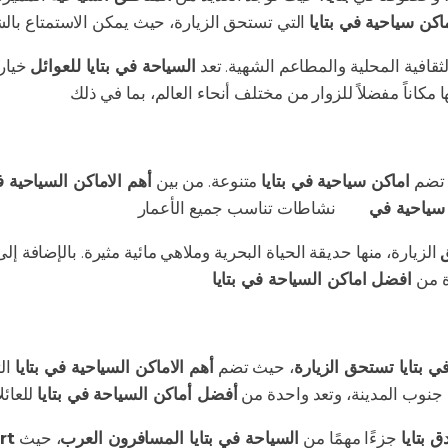
كن سياحية في بتايا
الثقافية المحلية والمطاعم الشهية. تعد
السياحة في بتايا للعوائل
خيارا
ا مكاناً مفضلاً للزوار من مختلف أنحاء العالم، بما في ذلك
المسافرون
 تضم
اماكن سياحية في بتايا
متنوعة. من بين
أهم الاماكن السياحية في
سياحية في
بتايا
ق
الزيارة، منها حديقة الحياة البحرية وملاهي مائية مثيرة. بالإضافة إل
ة من
افضل اماكن السياحة في بتايا
ي بتايا تستحق الزيارة
، حيث تضم
أهم الاماكن السياحية في بتايا
الت
جنوب المدينة، وتعد واحدة من
أفضل أماكن السياحة في بتايا
 بتايا
جزءًا مهمًا من
السياحة في بتايا المسافرون العرب
، حيث
معرض جنة الف