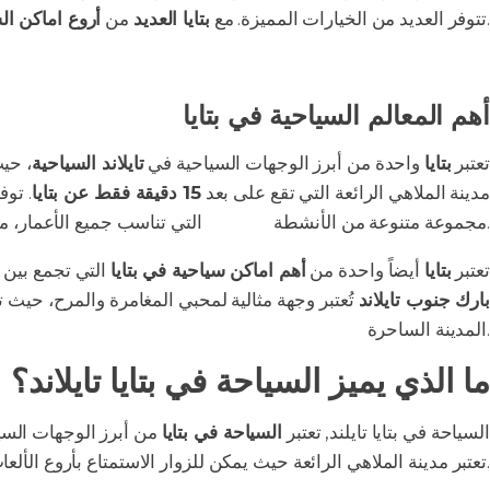
، يضمن الزوار تجربة لا تُنسى.
تتوفر العديد من الخيارات المميزة. مع
بتايا العديد
من
أروع اماكن الس
أهم المعالم السياحية في بتايا
تعتبر
بتايا
واحدة من أبرز الوجهات السياحية في
تايلاند السياحية
، حي
مدينة الملاهي الرائعة التي تقع على بعد
15 دقيقة فقط عن بتايا
. توف
.
مجموعة متنوعة من الأنشطة
الترفيهية
التي تناسب جميع الأعمار، م
تعتبر
بتايا
أيضاً واحدة من
أهم اماكن سياحية في بتايا
التي تجمع بين ا
بارك جنوب تايلاند
تُعتبر وجهة مثالية لمحبي المغامرة والمرح، حيث ت
المدينة الساحرة.
ما الذي يميز السياحة في بتايا تايلاند؟
السياحة في بتايا تايلند, تعتبر
السياحة في بتايا
من أبرز الوجهات السي
والمطاعم العالمية.
تعتبر مدينة الملاهي الرائعة حيث يمكن للزوار الاستمتاع بأروع الأل