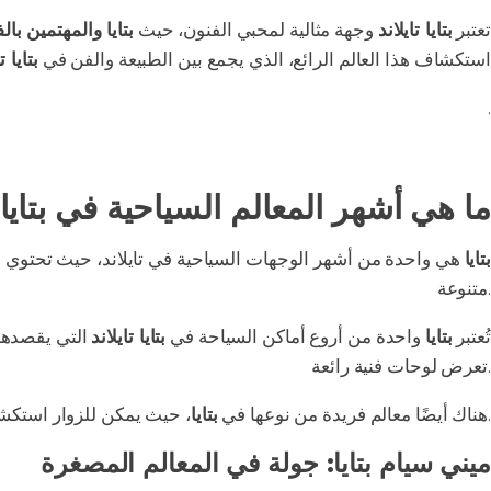
تعتبر
بتايا تايلاند
وجهة مثالية لمحبي الفنون، حيث
بتايا والمهتمين بال
استكشاف هذا العالم الرائع، الذي يجمع بين الطبيعة والفن في
بتايا ت
.
ما هي أشهر المعالم السياحية في بتايا
بتايا
هي واحدة من أشهر الوجهات السياحية في تايلاند، حيث تحتوي عل
متنوعة.
تُعتبر
بتايا
واحدة من أروع أماكن السياحة في
بتايا تايلاند
التي يقصدها 
تعرض لوحات فنية رائعة.
والاستمتاع بمزيج من الثقافة والجمال الطبيعي، مما يجعلها وجهة لا تُنسى.
هناك أيضًا معالم فريدة من نوعها في
بتايا
، حيث يمكن للزوار استك
ميني سيام بتايا: جولة في المعالم المصغرة