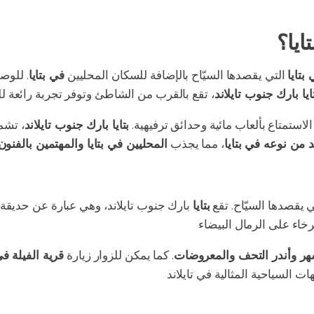
يا؟
بتايا
التي يقصدها السيّاح بالإضافة للسكان المحليين
في بتايا
. للوص
ايا بارك جنوب تايلاند
لاستمتاع بألعاب مائية وحدائق ترفيهية.
بتايا بارك جنوب تايلاند
، تشم
 من نوعه في بتايا
، مما يجذب
المحليين في بتايا والمهتمين بالفنون
 يقصدها السيّاح. تقع
بتايا
بارك جنوب تايلاند، وهي عبارة عن حديقة 
هر وأندر التحف والمعروضات
. كما يمكن للزوار زيارة
قرية الفيلة في 