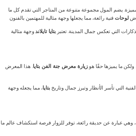
مميزة. يضم المول مجموعة متنوعة من المتاجر التي تقدم كل ما
عرض
لوحات
ذكارات التي تعكس جمال المدينة. تعتبر
بتايا تايلاند
وجهة مثالية
 ولكن ما يميزها حقًا هو
زيارة معرض جنة الفن بتايا
. هذا المعرض
فنية التي تأسر الأنظار وتبرز جمال وتاريخ
بتايا
، مما يجعله وجهة
، وهي عبارة عن حديقة رائعة، توفر للزوار فرصة استكشاف عالم ما