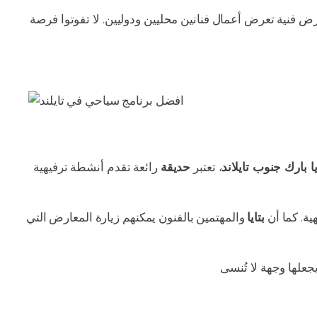
ض فنية تعرض أعمال فنانين محليين ودوليين. لا تفوتوا فرصة
يا بارك جنوب تايلاند
، تعتبر
حديقة
رائعة تقدم أنشطة ترفيهية
ية. كما أن
بتايا
والمهتمين بالفنون يمكنهم زيارة المعارض التي