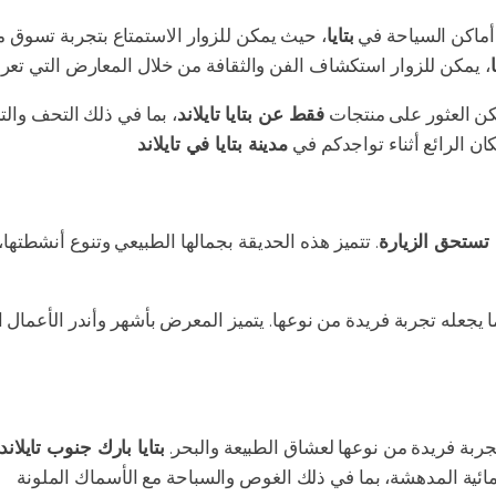
أماكن السياحة في
بتايا
، حيث يمكن للزوار الاستمتاع بتجربة تسوق 
ا
، يمكن للزوار استكشاف الفن والثقافة من خلال المعارض التي ت
كن العثور على منتجات
فقط عن بتايا تايلاند
، بما في ذلك التحف والت
كان الرائع أثناء تواجدكم في
مدينة بتايا في تايلاند
 تستحق الزيارة
. تتميز هذه الحديقة بجمالها الطبيعي وتنوع أنشطتها،
ا يجعله تجربة فريدة من نوعها. يتميز المعرض بأشهر وأندر الأعمال ال
جربة فريدة من نوعها لعشاق الطبيعة والبحر.
بتايا بارك جنوب تايلاند