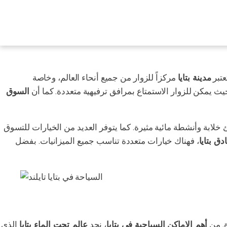
عتبر
مدينة بتايا
مركزاً للزوار من جميع أنحاء العالم، وخاصة
حيث يمكن للزوار الاستمتاع بمرافق ترفيهية متعددة. كما أن
السوق
لابة وأنشطة مائية مثيرة. كما يتوفر العديد من الخيارات للتسوق
ق بتايا
، فهناك خيارات متعددة تناسب جميع الميزانيات. بفضل
. من
أهم الاماكن السياحية في بتايا
، نجد
عالم تحت الماء بتايا
الذي