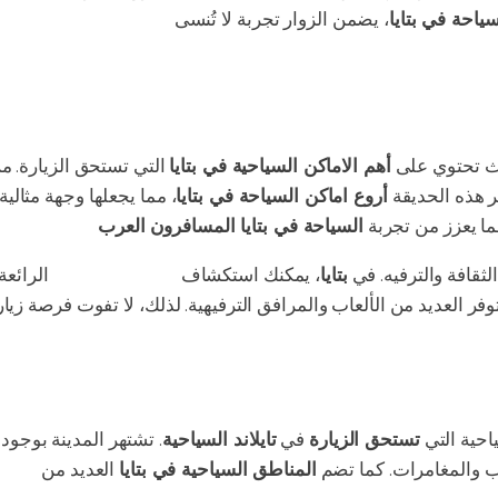
ياحة في بتايا
ث تحتوي على
أهم الاماكن السياحية في بتايا
التي تستحق الزيارة. م
ر هذه الحديقة
أروع اماكن السياحة في بتايا
، مما يجعلها وجهة مثالية
ما يعزز من تجربة
السياحة في بتايا المسافرون العرب
لثقافة والترفيه. في
بتايا
، يمكنك استكشاف
المعالم السياحية
الرائعة
وفر العديد من الألعاب والمرافق الترفيهية. لذلك، لا تفوت فرصة زيا
احية التي
تستحق الزيارة
في
تايلاند السياحية
. تشتهر المدينة بوجود
عاب والمغامرات. كما تضم
المناطق السياحية في بتايا
العديد من
الشوا