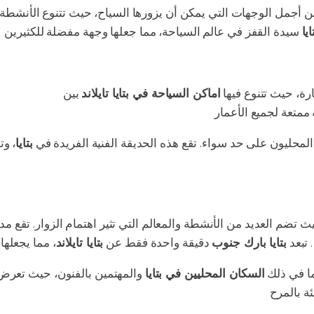
 أجمل الوجهات التي يمكن أن يزورها السياح، حيث تتنوع الأنشطة 
يا
رة، حيث تتنوع فيها
اماكن السياحة في بتايا تايلاند
بين
الشواطئ الج
المحليون على حد سواء. تقع هذه الحديقة الفنية الفريدة في
بتايا
، وت
ث تضم العديد من الأنشطة والمعالم التي تثير اهتمام الزوار. تقع مدي
. تبعد
بتايا بارك جنوب
دقيقة واحدة فقط عن
بتايا تايلاند
ما في ذلك
السكان المحليين في بتايا
والمهتمين بالفنون، حيث تعرض 