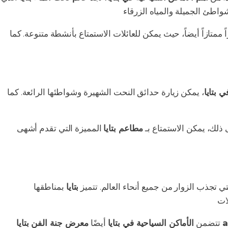
ً ممتازاً أيضاً، حيث يمكن للعائلات الاستمتاع بأنشطة متنوعة. كما
 العرب
 بتايا
، يمكن زيارة حدائق النحت الشهيرة وشواطئها الرائعة. كما
ى ذلك، يمكن الاستمتاع بـ
مطاعم بتايا
المميزة التي تقدم أشهى
ي تجذب الزوار من جميع أنحاء العالم. تتميز
بتايا
بمناطقها
السياحية
ن بتايا art
تتضمن
الأماكن السياحية في بتايا
أيضًا