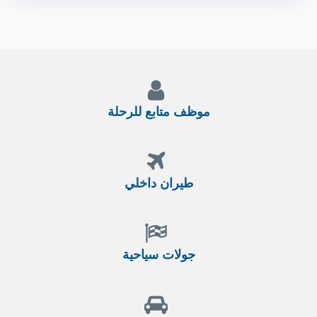
موظف متابع للرحلة
طيران داخلي
جولات سياحية