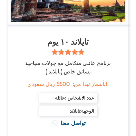
السياحة في بتايا تايلند
تايلاند ١٠ يوم
برنامج عائلي متكامل مع جولات سياحية
بسائق خاص (تايلاند )
االأسعار تبدا من: 5500 ريال سعودي
: عدد الاشخاص
عائلة
:الوجهة
تايلاند
تواصل معنا