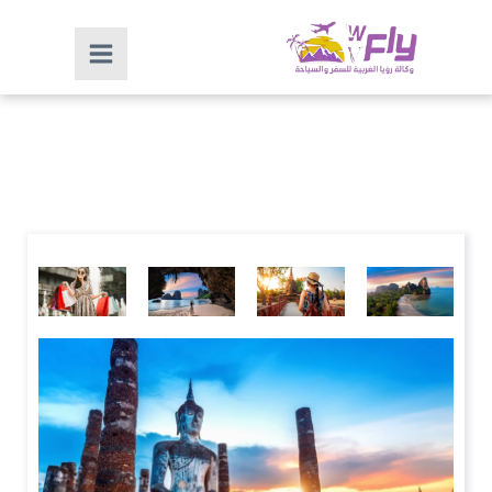
اسعار السياحة في جزر المالديف
افضل
افضل
السياحة في
افضل
برنامج
برنامج
بتايا تايلند
برنامج
سياحي في
سياحي في
سياحي في
تايلند
تايلند
تايلند