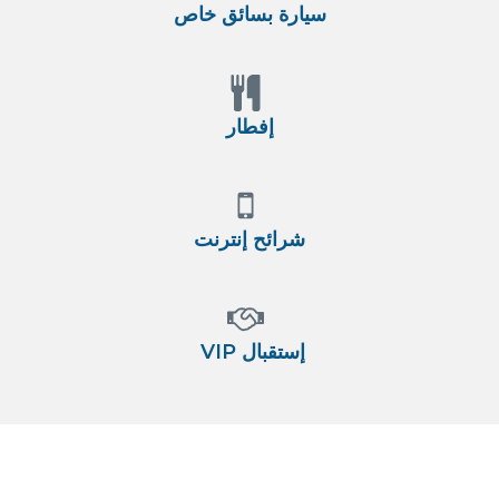
سيارة بسائق خاص
إفطار
شرائح إنترنت
VIP إستقبال