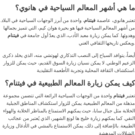
ما هي أشهر المعالم السياحية في هانوي؟
تعتبر هانوي، عاصمة
فيتنام
، واحدة من أبرز الوجهات السياحية في البلاد.
من أشهر المعالم السياحية فيها هو بحيرة هوان كيم، التي تتميز بجمالها
وهدوئها. كما يمكن زيارة معبد الأدب، الذي يعدّ أول جامعة في
فيتنام
ويعكس تاريخها الثقافي الغني.
أيضاً، يتوافد السياح إلى النصب التذكاري لهوتشي منه، الذي يخلد ذكرى
الزعيم الوطني. لا يمكن نسيان زيارة السوق القديم، حيث يمكن للزوار
استكشاف الثقافة المحلية وتجربة الأطعمة التقليدية.
كيف يمكن زيارة المعالم الطبيعية في فيتنام؟
تعتبر
فيتنام
واحدة من الوجهات السياحية الرائعة التي تتضمن مجموعة
مذهلة من المعالم الطبيعية. يمكن للزوار استكشاف المناطق الجبلية
الخلابة مثل جبال سابا، حيث يمكنهم الاستمتاع بالمناظر الخلابة والهواء
النقي. كما يمكنهم زيارة خليج ها لونغ الشهير، الذي يُعتبر من عجائب
الطبيعة. بالإضافة إلى ذلك، يمكن الاستمتاع بالمشي في الأدغال وزيارة
الشلالات المدهشة.