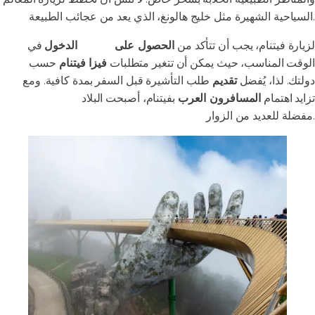
السياحية الشهيرة مثل خليج هالونغ، الذي يعد من عجائب الطبيعة.
لزيارة فيتنام، يجب أن تتأكد من
الحصول على
تأشيرة
الدخول
في
الوقت المناسب، حيث يمكن أن تتغير متطلبات
فيزا فيتنام
حسب
دولتك. لذا، يُفضل
تقديم
طلب التأشيرة قبل السفر بمدة كافية. ومع
تزايد اهتمام
المسافرون العرب
بفيتنام، أصبحت البلاد
وجهة سياحية
مفضلة للعديد من الزوار.