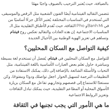
بالضيافة، حيث يُعتبر الترحيب بالضيوف واجبًا مهمًا.
تتضمن التقاليد الفيتنامية أيضًا الفنون الشعبية مثل الرقص والموسيقى،
التي تُستخدم في المناسبات المختلفة. يُعتبر الأكل جزءًا أساسيًا من
الثقافة، حيث تُقدم الأطباق التقليدية مثل الـ Pho وBanh Mi في
المناسبات الاجتماعية. إن هذه العادات والتقاليد تعكس روح
فيتنام
وتساهم في تعزيز الهوية الوطنية بين الأجيال الجديدة.
كيفية التواصل مع السكان المحليين؟
للتواصل مع السكان المحليين في
فيتنام
، يُفضل أن تستخدم لغة بسيطة
ومباشرة. حاول تعلم بعض العبارات الأساسية باللغة الفيتنامية، مثل
التحيات والأسئلة الشائعة. بالإضافة إلى ذلك، يمكنك الاستفادة من
التطبيقات الترجمة لتسهيل الحوار. اجعل تواصلك ودودًا ومفتوحًا، وكن
مستعدًا للاستماع إلى قصصهم وتجاربهم. تفاعل مع السكان بزيارة
الأسواق المحلية أو المطاعم التقليدية، حيث يمكنك تبادل الثقافات
وتعزيز الروابط الاجتماعية.
ما هي الأمور التي يجب تجنبها في الثقافة