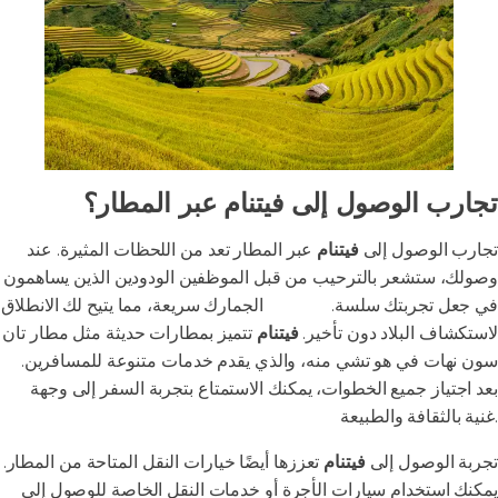
تجارب الوصول إلى فيتنام عبر المطار؟
تجارب الوصول إلى
فيتنام
عبر المطار تعد من اللحظات المثيرة. عند
وصولك، ستشعر بالترحيب من قبل الموظفين الودودين الذين يساهمون
في جعل تجربتك سلسة.
إجراءات
الجمارك سريعة، مما يتيح لك الانطلاق
لاستكشاف البلاد دون تأخير.
فيتنام
تتميز بمطارات حديثة مثل مطار تان
سون نهات في هو تشي منه، والذي يقدم خدمات متنوعة للمسافرين.
بعد اجتياز جميع الخطوات، يمكنك الاستمتاع بتجربة السفر إلى وجهة
غنية بالثقافة والطبيعة.
تجربة الوصول إلى
فيتنام
تعززها أيضًا خيارات النقل المتاحة من المطار.
يمكنك استخدام سيارات الأجرة أو خدمات النقل الخاصة للوصول إلى