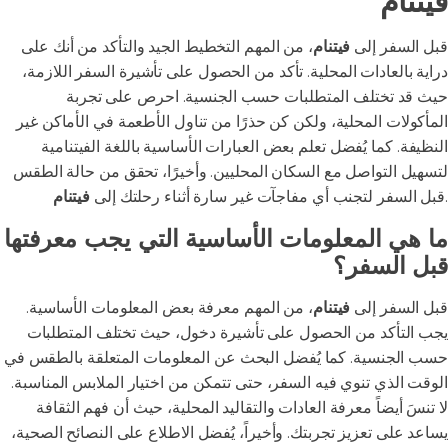
فيتنام
قبل السفر إلى
فيتنام
، من المهم التخطيط الجيد والتأكد من أنك على
دراية بالعادات المحلية. تأكد من الحصول على تأشيرة السفر اللازمة،
حيث قد تختلف المتطلبات حسب الجنسية. احرص على تجربة
المأكولات المحلية، ولكن كن حذرًا من تناول الأطعمة في الأماكن غير
النظيفة. كما يُفضل تعلم بعض العبارات الأساسية باللغة الفيتنامية
لتسهيل التواصل مع السكان المحليين. وأخيرًا، تحقق من حالة الطقس
.
قبل السفر لتجنب أي مفاجآت غير سارة أثناء رحلتك إلى
فيتنام
ما هي المعلومات الأساسية التي يجب معرفتها
قبل السفر؟
قبل السفر إلى
فيتنام
، من المهم معرفة بعض المعلومات الأساسية.
يجب التأكد من الحصول على تأشيرة دخول، حيث تختلف المتطلبات
حسب الجنسية. كما يُفضل البحث عن المعلومات المتعلقة بالطقس في
الوقت الذي تنوي فيه السفر، حتى تتمكن من اختيار الملابس المناسبة.
لا تنسَ أيضاً معرفة العادات والتقاليد المحلية، حيث أن فهم الثقافة
يساعد على تعزيز تجربتك. وأخيراً، يُفضل الاطلاع على النصائح الصحية،