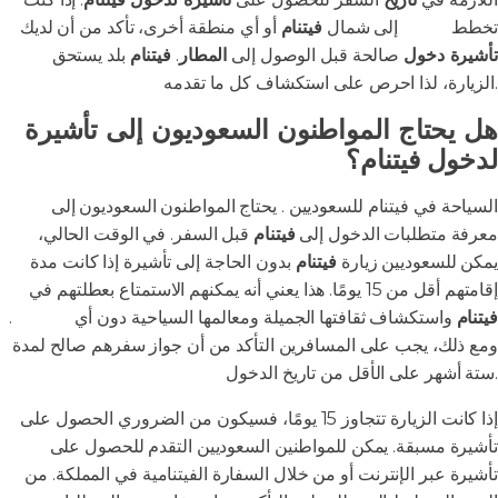
تخطط
للسفر
إلى شمال
فيتنام
أو أي منطقة أخرى، تأكد من أن لديك
تأشيرة دخول
صالحة قبل الوصول إلى
المطار
.
فيتنام
بلد يستحق
الزيارة، لذا احرص على استكشاف كل ما تقدمه.
هل يحتاج المواطنون السعوديون إلى تأشيرة
لدخول فيتنام؟
السياحة في فيتنام للسعوديين . يحتاج المواطنون السعوديون إلى
معرفة متطلبات الدخول إلى
فيتنام
قبل السفر. في الوقت الحالي،
يمكن للسعوديين زيارة
فيتنام
بدون الحاجة إلى تأشيرة إذا كانت مدة
إقامتهم أقل من 15 يومًا. هذا يعني أنه يمكنهم الاستمتاع بعطلتهم في
فيتنام
واستكشاف ثقافتها الجميلة ومعالمها السياحية دون أي
تعقيدات
.
ومع ذلك، يجب على المسافرين التأكد من أن جواز سفرهم صالح لمدة
ستة أشهر على الأقل من تاريخ الدخول.
إذا كانت الزيارة تتجاوز 15 يومًا، فسيكون من الضروري الحصول على
تأشيرة مسبقة. يمكن للمواطنين السعوديين التقدم للحصول على
تأشيرة عبر الإنترنت أو من خلال السفارة الفيتنامية في المملكة. من