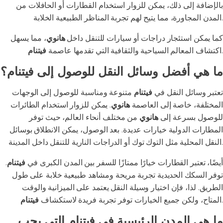
بالإضافة إلى ذلك، يمكن للزوار استخدام القطارات أو الحافلات من
المدن المجاورة، مما يتيح لهم تجربة المناظر الطبيعية الخلابة.
كما يمكن استئجار دراجات أو سيارات للتنقل داخل
هانوي
، مما يسهل
.
اكتشاف المعالم السياحية والثقافية التي تقدمها عاصمة
فيتنام
ما هي أفضل وسائل النقل للوصول إلى فيتنام؟
تعتبر وسائل النقل في
فيتنام
متنوعة ومناسبة للوصول إلى الوجهات
المختلفة، خاصة إلى العاصمة
هانوي
. يمكن للزوار استخدام الطائرات
للوصول بسرعة إلى
هانوي
من مختلف أنحاء العالم، حيث توفر
المطارات الدولية خيارات عديدة. بعد الوصول، يمكن الانطلاق بوسائل
النقل المحلية مثل التوك توك أو الدراجات النارية للتنقل داخل المدينة.
أيضًا، تعتبر القطارات خيارًا ممتازًا للسفر بين المدن الكبرى في
فيتنام
.
توفر السكك الحديدية تجربة مريحة ومشاهد طبيعية خلابة على طول
الطريق. لذا، فإن اختيار وسيلة النقل يعتمد على الميزانية والوقت
.
المتاح، ولكن جميع الخيارات توفر تجربة فريدة لاستكشاف
فيتنام
ما هي المدن الرئيسية في فيتنام التي يجب