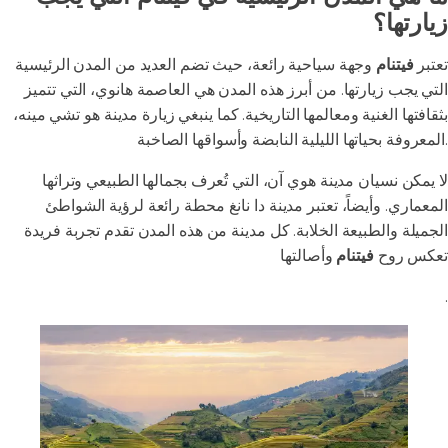
زيارتها؟
تعتبر
فيتنام
وجهة سياحية رائعة، حيث تضم العديد من المدن الرئيسية
التي يجب زيارتها. من أبرز هذه المدن هي العاصمة هانوي، التي تتميز
بثقافتها الغنية ومعالمها التاريخية. كما ينبغي زيارة مدينة هو تشي مينه،
المعروفة بحياتها الليلية النابضة وأسواقها الصاخبة.
لا يمكن نسيان مدينة هوي آن، التي تُعرف بجمالها الطبيعي وتراثها
المعماري. وأيضاً، تعتبر مدينة دا نانغ محطة رائعة لرؤية الشواطئ
الجميلة والطبيعة الخلابة. كل مدينة من هذه المدن تقدم تجربة فريدة
تعكس روح
فيتنام
وأصالتها
.