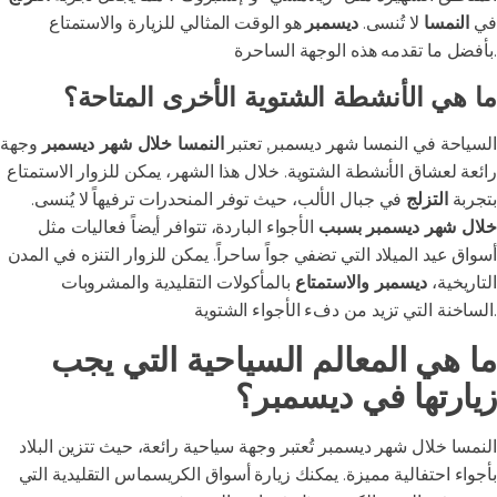
في
النمسا
لا تُنسى.
ديسمبر
هو الوقت المثالي للزيارة والاستمتاع
بأفضل ما تقدمه هذه الوجهة الساحرة.
ما هي الأنشطة الشتوية الأخرى المتاحة؟
السياحة في النمسا شهر ديسمبر, تعتبر
النمسا خلال شهر ديسمبر
وجهة
رائعة لعشاق الأنشطة الشتوية. خلال هذا الشهر، يمكن للزوار الاستمتاع
بتجربة
التزلج
في جبال الألب، حيث توفر المنحدرات ترفيهاً لا يُنسى.
خلال شهر ديسمبر بسبب
الأجواء الباردة، تتوافر أيضاً فعاليات مثل
أسواق عيد الميلاد التي تضفي جواً ساحراً. يمكن للزوار التنزه في المدن
التاريخية،
ديسمبر والاستمتاع
بالمأكولات التقليدية والمشروبات
الساخنة التي تزيد من دفء الأجواء الشتوية.
ما هي المعالم السياحية التي يجب
زيارتها في ديسمبر؟
النمسا خلال شهر ديسمبر تُعتبر وجهة سياحية رائعة، حيث تتزين البلاد
بأجواء احتفالية مميزة. يمكنك زيارة أسواق الكريسماس التقليدية التي