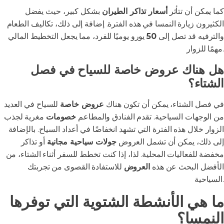
كما يمكن أن تتأثر
أسعار تذاكر الطيران
بشكل كبير، حيث يفضل
الكثيرون زيارة النمسا في هذه الفترة. إضافة إلى ذلك، تكاليف الطعام
والترفيه قد تصل إلى
50
يورو يوميًا للفرد، مما يجعل التخطيط المالي
مهمًا للزوار.
هل هناك عروض خاصة للسياح في فصل
الشتاء؟
في فصل الشتاء، يمكن أن تكون هناك
عروض خاصة
للسياح في العديد
من الوجهات السياحية. تقدم الفنادق والمطاعم
خصومات
مغرية لجذب
الزوار خلال هذه الفترة التي تشهد انخفاضًا في أعداد السياح. بالإضافة
إلى ذلك، يمكن أن تشمل العروض
جولات سياحية مجانية
أو تذاكر
مخفضة للفعاليات المحلية. لذا، إذا كنت تخطط للسفر أثناء الشتاء، من
الأفضل البحث عن هذه
العروض
للاستفادة القصوى من تجربتك
السياحية.
ما هي الأنشطة الشتوية التي توفرها
النمسا؟