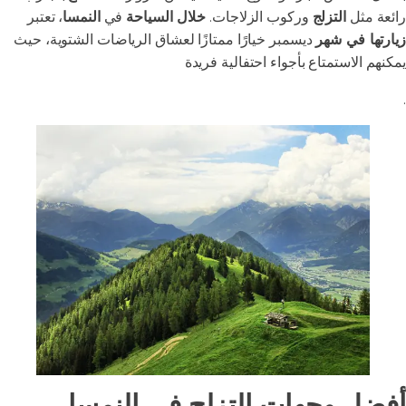
رائعة مثل
التزلج
وركوب الزلاجات.
خلال السياحة
في
النمسا
، تعتبر
زيارتها في شهر
ديسمبر خيارًا ممتازًا لعشاق الرياضات الشتوية، حيث
يمكنهم الاستمتاع بأجواء احتفالية فريدة
.
أفضل وجهات التزلج في النمسا