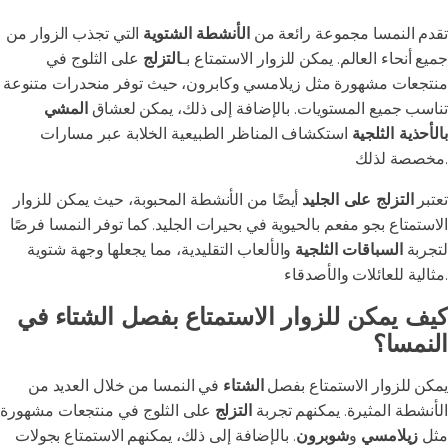
تقدم النمسا مجموعة رائعة من
الأنشطة الشتوية
التي تجذب الزوار من
جميع أنحاء العالم. يمكن للزوار الاستمتاع بـ
التزلج
على الثلوج في
منتجعات مشهورة مثل زيلامسي وكابرون، حيث توفر منحدرات متنوعة
تناسب جميع المستويات. بالإضافة إلى ذلك، يمكن لعشاق
المشي
بالأحذية الثلجية
استكشاف المناظر الطبيعية الخلابة عبر مسارات
مخصصة لذلك.
تعتبر
التزلج على الجليد
أيضًا من الأنشطة المحبوبة، حيث يمكن للزوار
الاستمتاع بجو مفعم بالحيوية في بحيرات الجليد. كما توفر النمسا فرصًا
لتجربة
السباقات الثلجية
والألعاب التقليدية، مما يجعلها وجهة شتوية
مثالية للعائلات والأصدقاء.
كيف يمكن للزوار الاستمتاع بفصل الشتاء في
النمسا؟
يمكن للزوار الاستمتاع بفصل
الشتاء
في النمسا من خلال العديد من
الأنشطة المثيرة. يمكنهم تجربة
التزلج
على الثلوج في منتجعات مشهورة
مثل
زيلامسي
و
شوبرون
. بالإضافة إلى ذلك، يمكنهم الاستمتاع بجولات