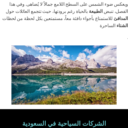
ويعكس ضوء الشمس على السطح اللامع جمالاً لا يُضاهى. وفي هذا
الفصل، تنبض
الطبيعة
بالحياة رغم برودتها، حيث تتجمع العائلات حول
المدافئ
للاستمتاع بأجواء دافئة معاً، مستمتعين بكل لحظة من لحظات
الشتاء
الساحرة
.
الشركات السياحية في السعودية