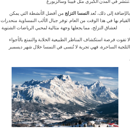
تنتشر في المدن الكبرى مثل فيينا وسالزبورغ.
بالإضافة إلى ذلك، تُعد
النمسا التزلج
من أفضل الأنشطة التي يمكن
القيام بها في هذا الوقت من العام. توفر جبال الألب النمساوية منحدرات
لعشاق التزلج، مما يجعلها وجهة مثالية لمحبي الرياضات الشتوية.
مثالية
لا تفوت فرصة استكشاف المناظر الطبيعية الخلابة والتمتع بالأجواء
الثلجية الساحرة، فهي تجربة لا تُنسى في النمسا خلال شهر ديسمبر
.