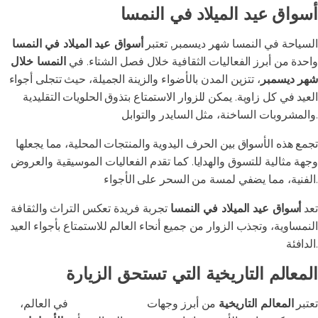
أسواق عيد الميلاد في النمسا
السياحة في النمسا شهر ديسمبر, تعتبر
أسواق عيد الميلاد في النمسا
واحدة من أبرز الفعاليات الثقافية خلال فصل الشتاء. في
النمسا خلال
شهر ديسمبر
، تتزين المدن بالأضواء والزينة الجميلة، حيث تتجلى أجواء
العيد في كل زاوية. يمكن للزوار الاستمتاع بتذوق الحلويات التقليدية
والمشروبات الساخنة، مثل السايدر والتوابل.
تجمع هذه الأسواق بين الحرف اليدوية والمنتجات المحلية، مما يجعلها
وجهة مثالية للتسوق والهدايا. كما تقدم الفعاليات الموسيقية والعروض
الفنية، مما يضفي لمسة من السحر على الأجواء.
تعد
أسواق عيد الميلاد في النمسا
تجربة فريدة تعكس التراث والثقافة
النمساوية، وتجذب الزوار من جميع أنحاء العالم للاستمتاع بأجواء العيد
الدافئة.
المعالم التاريخية التي تستحق الزيارة
تعتبر
المعالم التاريخية
من أبرز وجهات
السياحة الثقافية
في العالم،