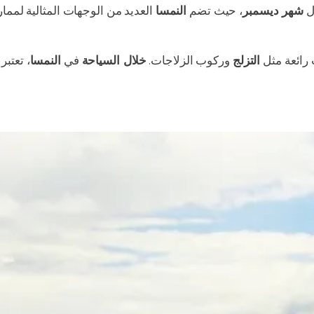
ل
شهر ديسمبر
، حيث تضم
النمسا
العديد من الوجهات المثالية لمما
رائعة مثل
التزلج
وركوب الزلاجات.
خلال السياحة
في
النمسا
، تعتبر