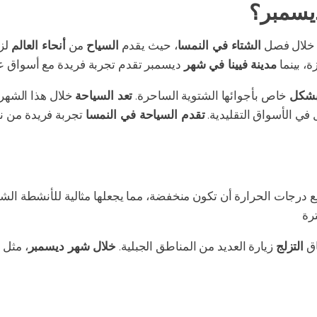
يسمبر؟
 خلال فصل
الشتاء في النمسا
، حيث يقدم
السياح
من
أنحاء العالم
لز
ة، بينما
مدينة فيينا في شهر
بشكل
خاص بأجوائها الشتوية الساحرة.
تعد السياحة
خلال هذا الشهر
 في الأسواق التقليدية.
تقدم السياحة في النمسا
تجربة فريدة من ن
 درجات الحرارة أن تكون منخفضة، مما يجعلها مثالية للأنشطة الشت
اق
التزلج
زيارة العديد من المناطق الجبلية.
خلال شهر ديسمبر
، مثل
إ