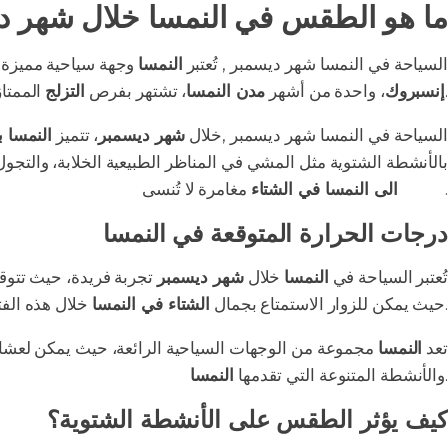
ما هو الطقس في النمسا خلال شهر د
السياحة في النمسا شهر ديسمبر , تُعتبر
النمسا
وجهة سياحية مميزة
ديسمبر تقدم تجربة فريدة مع أسواق عيد الميلاد.
إنسبروك
، واحدة من أشهر
مدن النمسا
، تشتهر بفرص
التزلج
الممتاز
السياحة في النمسا شهر ديسمبر ,خلال
شهر ديسمبر
، تتميز
النمسا 
بالأنشطة الشتوية مثل المشي في المناظر الطبيعية الخلابة، والتجول
مغامرة لا تُنسى.
السفر
الى النمسا في الشتاء
درجات الحرارة المتوقعة في النمسا
تُعتبر السياحة في
النمسا
خلال
شهر ديسمبر
تجربة فريدة، حيث تتوقع
خلال هذه الفترة.
حيث يمكن للزوار الاستمتاع بجمال
الشتاء في النمسا
تعد
النمسا
مجموعة من الوجهات السياحية الرائعة، حيث يمكن لعش
.
والأنشطة المتنوعة التي تقدمها
النمسا
كيف يؤثر الطقس على الأنشطة الشتوية؟