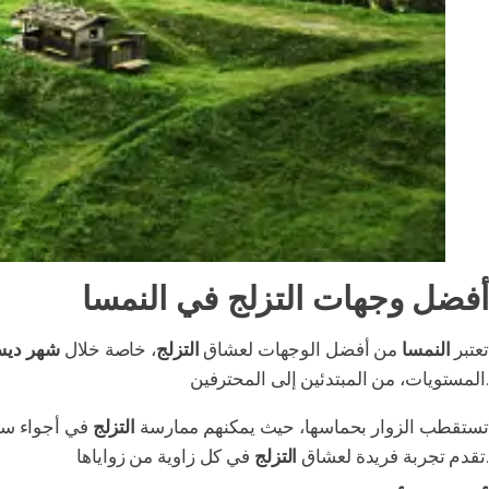
أفضل وجهات التزلج في النمسا
تعتبر
النمسا
من أفضل الوجهات لعشاق
التزلج
، خاصة خلال
شهر ديس
المستويات، من المبتدئين إلى المحترفين.
تستقطب الزوار بحماسها، حيث يمكنهم ممارسة
التزلج
في أجواء سا
في كل زاوية من زواياها.
تقدم تجربة فريدة لعشاق
التزلج