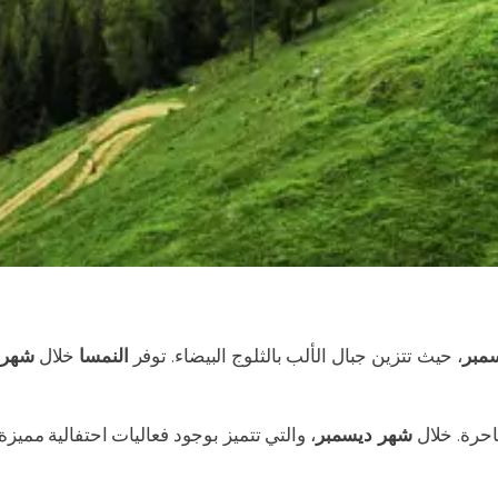
مبر
، حيث تتزين جبال الألب بالثلوج البيضاء. توفر
النمسا
خلال
شهر 
حرة. خلال
شهر ديسمبر
، والتي تتميز بوجود فعاليات احتفالية مميزة