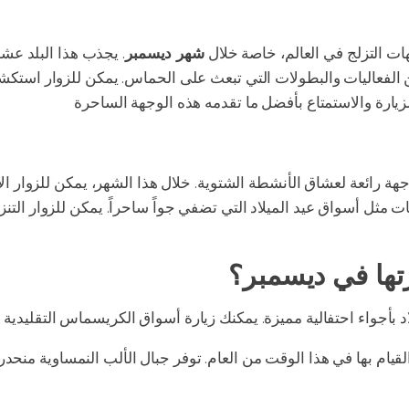
 التزلج في العالم، خاصة خلال
شهر ديسمبر
. يجذب هذا البلد عش
 من الفعاليات والبطولات التي تبعث على الحماس. يمكن للزوار است
هة رائعة لعشاق الأنشطة الشتوية. خلال هذا الشهر، يمكن للزوار ال
ليات مثل أسواق عيد الميلاد التي تضفي جواً ساحراً. يمكن للزوار التن
رتها في ديسمبر؟
يام بها في هذا الوقت من العام. توفر جبال الألب النمساوية منحد