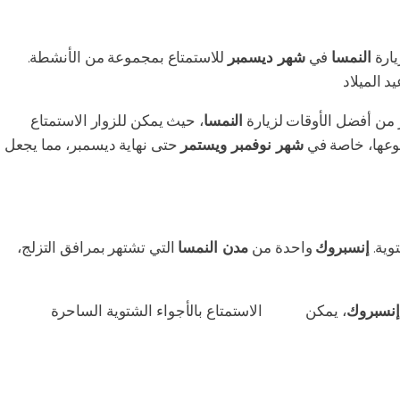
يارة
النمسا
في
شهر ديسمبر
للاستمتاع بمجموعة من الأنشطة.
 من أفضل الأوقات لزيارة
النمسا
، حيث يمكن للزوار الاستمتاع
وعها، خاصة في
شهر نوفمبر ويستمر
حتى نهاية ديسمبر، مما يجعل
وية.
إنسبروك
واحدة من
مدن النمسا
التي تشتهر بمرافق التزلج،
نسبروك
، يمكن
للزوار
الاستمتاع بالأجواء الشتوية الساحرة