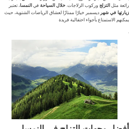
رائعة مثل
التزلج
وركوب الزلاجات.
خلال السياحة
في
النمسا
، تعتبر
زيارتها في شهر
ديسمبر خيارًا ممتازًا لعشاق الرياضات الشتوية، حيث
يمكنهم الاستمتاع بأجواء احتفالية فريدة
.
أفضل وجهات التزلج في النمسا