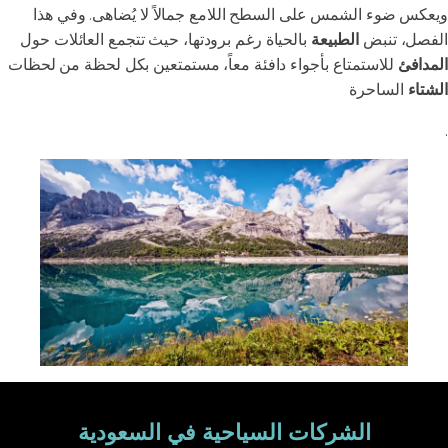
ويعكس ضوء الشمس على السطح اللامع جمالاً لا يُضاهى. وفي هذا
الفصل، تنبض
الطبيعة
بالحياة رغم برودتها، حيث تتجمع العائلات حول
المدافئ
للاستمتاع بأجواء دافئة معاً، مستمتعين بكل لحظة من لحظات
الشتاء
الساحرة
.
الشركات السياحية في السعودية