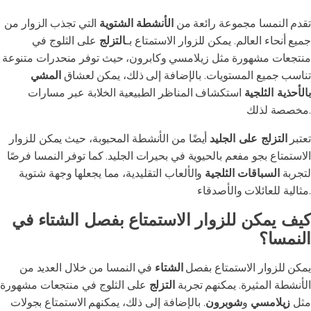
تقدم النمسا مجموعة رائعة من
الأنشطة الشتوية
التي تجذب الزوار من
جميع أنحاء العالم. يمكن للزوار الاستمتاع بـ
التزلج
على الثلوج في
منتجعات مشهورة مثل زيلامسي وكابرون، حيث توفر منحدرات متنوعة
تناسب جميع المستويات. بالإضافة إلى ذلك، يمكن لعشاق
المشي
بالأحذية الثلجية
استكشاف المناظر الطبيعية الخلابة عبر مسارات
مخصصة لذلك.
تعتبر
التزلج على الجليد
أيضًا من الأنشطة المحبوبة، حيث يمكن للزوار
الاستمتاع بجو مفعم بالحيوية في بحيرات الجليد. كما توفر النمسا فرصًا
لتجربة
السباقات الثلجية
والألعاب التقليدية، مما يجعلها وجهة شتوية
مثالية للعائلات والأصدقاء.
كيف يمكن للزوار الاستمتاع بفصل الشتاء في
النمسا؟
يمكن للزوار الاستمتاع بفصل
الشتاء
في النمسا من خلال العديد من
الأنشطة المثيرة. يمكنهم تجربة
التزلج
على الثلوج في منتجعات مشهورة
مثل
زيلامسي
و
شوبرون
. بالإضافة إلى ذلك، يمكنهم الاستمتاع بجولات