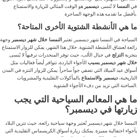
في
النمسا
لا تُنسى.
ديسمبر
هو الوقت المثالي للزيارة والاستمتاع
بأفضل ما تقدمه هذه الوجهة الساحرة.
ما هي الأنشطة الشتوية الأخرى المتاحة؟
السياحة في النمسا شهر ديسمبر, تعتبر
النمسا خلال شهر ديسمبر
وجهة
رائعة لعشاق الأنشطة الشتوية. خلال هذا الشهر، يمكن للزوار الاستمتاع
بتجربة
التزلج
في جبال الألب، حيث توفر المنحدرات ترفيهاً لا يُنسى.
خلال شهر ديسمبر بسبب
الأجواء الباردة، تتوافر أيضاً فعاليات مثل
أسواق عيد الميلاد التي تضفي جواً ساحراً. يمكن للزوار التنزه في المدن
التاريخية،
ديسمبر والاستمتاع
بالمأكولات التقليدية والمشروبات
الساخنة التي تزيد من دفء الأجواء الشتوية.
ما هي المعالم السياحية التي يجب
زيارتها في ديسمبر؟
النمسا خلال شهر ديسمبر تُعتبر وجهة سياحية رائعة، حيث تتزين البلاد
بأجواء احتفالية مميزة. يمكنك زيارة أسواق الكريسماس التقليدية التي