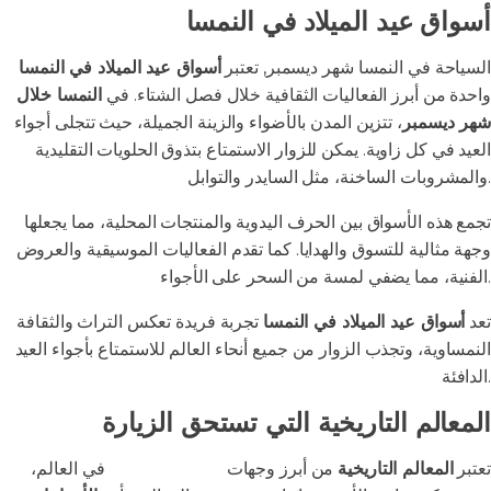
أسواق عيد الميلاد في النمسا
السياحة في النمسا شهر ديسمبر, تعتبر
أسواق عيد الميلاد في النمسا
واحدة من أبرز الفعاليات الثقافية خلال فصل الشتاء. في
النمسا خلال
شهر ديسمبر
، تتزين المدن بالأضواء والزينة الجميلة، حيث تتجلى أجواء
العيد في كل زاوية. يمكن للزوار الاستمتاع بتذوق الحلويات التقليدية
والمشروبات الساخنة، مثل السايدر والتوابل.
تجمع هذه الأسواق بين الحرف اليدوية والمنتجات المحلية، مما يجعلها
وجهة مثالية للتسوق والهدايا. كما تقدم الفعاليات الموسيقية والعروض
الفنية، مما يضفي لمسة من السحر على الأجواء.
تعد
أسواق عيد الميلاد في النمسا
تجربة فريدة تعكس التراث والثقافة
النمساوية، وتجذب الزوار من جميع أنحاء العالم للاستمتاع بأجواء العيد
الدافئة.
المعالم التاريخية التي تستحق الزيارة
تعتبر
المعالم التاريخية
من أبرز وجهات
السياحة الثقافية
في العالم،