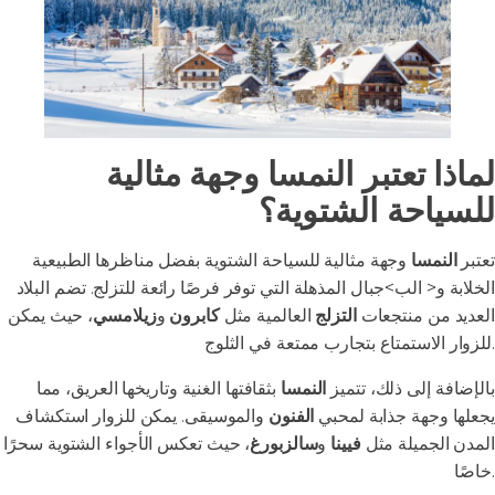
لماذا تعتبر النمسا وجهة مثالية
للسياحة الشتوية؟
تعتبر
النمسا
وجهة مثالية للسياحة الشتوية بفضل مناظرها الطبيعية
الخلابة و< الب>جبال المذهلة التي توفر فرصًا رائعة للتزلج. تضم البلاد
العديد من منتجعات
التزلج
العالمية مثل
كابرون
و
زيلامسي
، حيث يمكن
للزوار الاستمتاع بتجارب ممتعة في الثلوج.
بالإضافة إلى ذلك، تتميز
النمسا
بثقافتها الغنية وتاريخها العريق، مما
يجعلها وجهة جذابة لمحبي
الفنون
والموسيقى. يمكن للزوار استكشاف
المدن الجميلة مثل
فيينا
و
سالزبورغ
، حيث تعكس الأجواء الشتوية سحرًا
خاصًا.