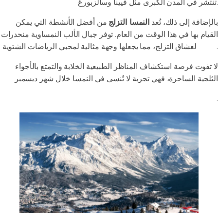
تنتشر في المدن الكبرى مثل فيينا وسالزبورغ.
بالإضافة إلى ذلك، تُعد
النمسا التزلج
من أفضل الأنشطة التي يمكن
القيام بها في هذا الوقت من العام. توفر جبال الألب النمساوية منحدرات
لعشاق التزلج، مما يجعلها وجهة مثالية لمحبي الرياضات الشتوية.
مثالية
لا تفوت فرصة استكشاف المناظر الطبيعية الخلابة والتمتع بالأجواء
الثلجية الساحرة، فهي تجربة لا تُنسى في النمسا خلال شهر ديسمبر
.