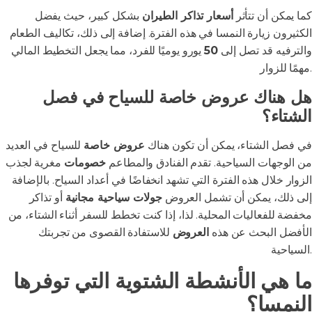
كما يمكن أن تتأثر
أسعار تذاكر الطيران
بشكل كبير، حيث يفضل
الكثيرون زيارة النمسا في هذه الفترة. إضافة إلى ذلك، تكاليف الطعام
والترفيه قد تصل إلى
50
يورو يوميًا للفرد، مما يجعل التخطيط المالي
مهمًا للزوار.
هل هناك عروض خاصة للسياح في فصل
الشتاء؟
في فصل الشتاء، يمكن أن تكون هناك
عروض خاصة
للسياح في العديد
من الوجهات السياحية. تقدم الفنادق والمطاعم
خصومات
مغرية لجذب
الزوار خلال هذه الفترة التي تشهد انخفاضًا في أعداد السياح. بالإضافة
إلى ذلك، يمكن أن تشمل العروض
جولات سياحية مجانية
أو تذاكر
مخفضة للفعاليات المحلية. لذا، إذا كنت تخطط للسفر أثناء الشتاء، من
الأفضل البحث عن هذه
العروض
للاستفادة القصوى من تجربتك
السياحية.
ما هي الأنشطة الشتوية التي توفرها
النمسا؟