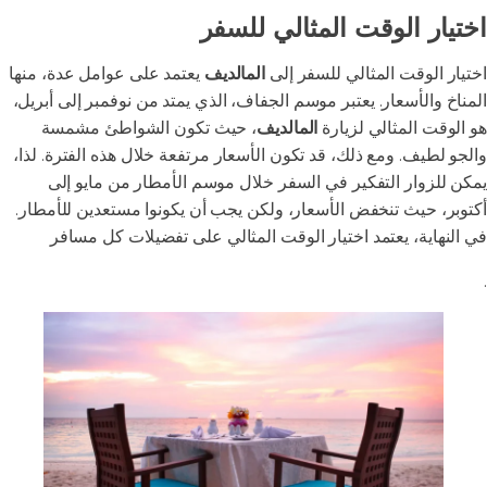
اختيار الوقت المثالي للسفر
اختيار الوقت المثالي للسفر إلى
المالديف
يعتمد على عوامل عدة، منها
المناخ والأسعار. يعتبر موسم الجفاف، الذي يمتد من نوفمبر إلى أبريل،
هو الوقت المثالي لزيارة
المالديف
، حيث تكون الشواطئ مشمسة
والجو لطيف. ومع ذلك، قد تكون الأسعار مرتفعة خلال هذه الفترة. لذا،
يمكن للزوار التفكير في السفر خلال موسم الأمطار من مايو إلى
أكتوبر، حيث تنخفض الأسعار، ولكن يجب أن يكونوا مستعدين للأمطار.
في النهاية، يعتمد اختيار الوقت المثالي على تفضيلات كل مسافر
.