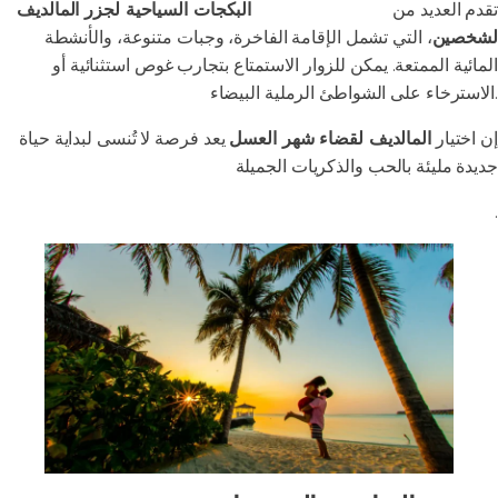
تقدم العديد من
الشركات السياحية
البكجات السياحية لجزر المالديف
لشخصين
، التي تشمل الإقامة الفاخرة، وجبات متنوعة، والأنشطة
المائية الممتعة. يمكن للزوار الاستمتاع بتجارب غوص استثنائية أو
الاسترخاء على الشواطئ الرملية البيضاء.
إن اختيار
المالديف لقضاء شهر العسل
يعد فرصة لا تُنسى لبداية حياة
جديدة مليئة بالحب والذكريات الجميلة
.