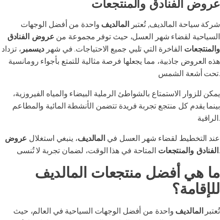
عروض الفنادق والمنتجعات
شركة سياحة المالديف, تُعتبر
المالديف
واحدة من أفضل الوجهات
السياحية لقضاء شهر العسل، حيث توفر مجموعة من
عروض الفنادق
والمنتجعات
الفاخرة التي تلبي جميع الاحتياجات. في شهر
ديسمبر
، تزداد
هذه العروض جاذبية، مما يجعلها فرصة مثالية للتمتع بأجواء رومانسية
تحت أشعة الشمس.
يمكن للزوار الاستمتاع بالشواطئ الرملية البيضاء والمياه الفيروزية،
بينما يقدم كل منتجع تجربة فريدة تتضمن الأنشطة المائية والمطاعم
الراقية.
عند التخطيط لقضاء شهر العسل في
المالديف
، ينبغي استغلال
عروض
المتاحة في هذا الوقت، لضمان تجربة لا تُنسى.
الفنادق والمنتجعات
ما هي أفضل منتجعات المالديف
للإقامة؟
تُعتبر
المالديف
واحدة من أفضل الوجهات السياحية في العالم، حيث