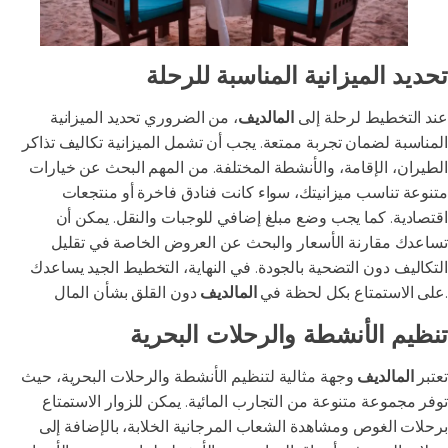
تحديد الميزانية المناسبة للرحلة
عند التخطيط لرحلة إلى
المالديف
، من الضروري تحديد الميزانية
المناسبة لضمان تجربة ممتعة. يجب أن تشمل الميزانية تكاليف تذاكر
الطيران، الإقامة، والأنشطة المختلفة. من المهم البحث عن خيارات
متنوعة تناسب ميزانيتك، سواء كانت فنادق فاخرة أو منتجعات
اقتصادية. كما يجب وضع مبلغ إضافي للوجبات والنقل. يمكن أن
تساعدك مقارنة الأسعار والبحث عن العروض الخاصة في تقليل
التكاليف دون التضحية بالجودة. في النهاية، التخطيط الجيد يساعدك
دون القلق بشأن المال.
على الاستمتاع بكل لحظة في
المالديف
تنظيم الأنشطة والرحلات البحرية
تعتبر
المالديف
وجهة مثالية لتنظيم الأنشطة والرحلات البحرية، حيث
توفر مجموعة متنوعة من التجارب المائية. يمكن للزوار الاستمتاع
برحلات الغوص ومشاهدة الشعاب المرجانية الخلابة، بالإضافة إلى