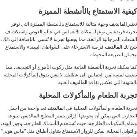
كيفية الاستمتاع بالأنشطة المميزة
تعتبر
المالديف
وجهة مثالية للاستمتاع بالأنشطة المميزة التي توفر
تجربة فريدة من نوعها. يمكنك الانغماس في عالم الغوص واستكشاف
الشعاب المرجانية الرائعة، مما يجعلها تجربة لا تُنسى. بالإضافة إلى ذلك،
تتيح لك
المالديف
فرصة الاسترخاء على الشواطئ البيضاء والاستمتاع
بجمال الطبيعة المحيطة.
كما يمكنك تجربة الأنشطة المائية مثل ركوب الأمواج أو التجديف، مما
يضيف لمسة من الحماس إلى عطلتك. لا تنسَ تذوق المأكولات المحلية
الغنية.
الشهية التي تعكس ثقافة
المالديف
تجربة الطعام والمأكولات المحلية
تجربة الطعام والمأكولات المحلية في
المالديف
تعد واحدة من أجمل
التجارب التي يمكن أن يخوضها الزائر. يتميز المطبخ المالديفي بتنوعه
وغناه بالمكونات الطازجة، حيث تُستخدم الأسماك الطازجة، وجوز الهند،
والتوابل المحلية. يمكن للزوار الاستمتاع بتناول أطباق مثل "ماس هوني"