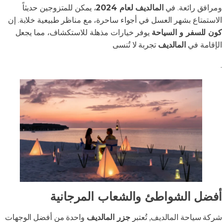
ومرافق رائعة. في
المالديف لعام 2024
، يمكن للمتزوجين حديثاً
الاستمتاع بشهر العسل في أجواء ساحرة، مع مناظر طبيعية خلابة. إن
كون للسفر و السياحة
يوفر خيارات مذهلة للاستكشاف، مما يجعل
الإقامة في
المالديف
تجربة لا تُنسى
.
أفضل الشواطئ والشعاب المرجانية
شركة سياحة المالديف, تُعتبر
جزر المالديف
واحدة من أفضل الوجهات