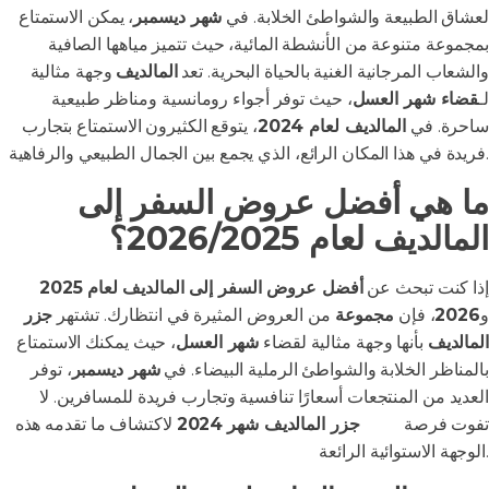
لعشاق الطبيعة والشواطئ الخلابة. في
شهر ديسمبر
، يمكن الاستمتاع
بمجموعة متنوعة من الأنشطة المائية، حيث تتميز مياهها الصافية
والشعاب المرجانية الغنية بالحياة البحرية. تعد
المالديف
وجهة مثالية
لـ
قضاء شهر العسل
، حيث توفر أجواء رومانسية ومناظر طبيعية
ساحرة. في
المالديف لعام 2024
، يتوقع الكثيرون الاستمتاع بتجارب
فريدة في هذا المكان الرائع، الذي يجمع بين الجمال الطبيعي والرفاهية.
ما هي أفضل عروض السفر إلى
المالديف لعام 2026/2025؟
إذا كنت تبحث عن
أفضل عروض السفر إلى المالديف لعام
2025
و
2026
، فإن
مجموعة
من العروض المثيرة في انتظارك. تشتهر
جزر
المالديف
بأنها وجهة مثالية لقضاء
شهر العسل
، حيث يمكنك الاستمتاع
بالمناظر الخلابة والشواطئ الرملية البيضاء. في
شهر ديسمبر
، توفر
العديد من المنتجعات أسعارًا تنافسية وتجارب فريدة للمسافرين. لا
تفوت فرصة
زيارة
جزر المالديف شهر
2024
لاكتشاف ما تقدمه هذه
الوجهة الاستوائية الرائعة.