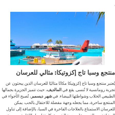
.
منتجع وسبا تاج إكزوتيكا: مثالي للعرسان
يُعتبر منتجع وسبا تاج إكزوتيكا مكانًا مثاليًا للعرسان الذين يبحثون عن
تجربة رومانسية لا تُنسى. يقع في
المالديف
، حيث تتميز الجزيرة بجمالها
الطبيعي الخلاب وشواطئها البيضاء. في
شهر ديسمبر
، تُصبح الأجواء في
المنتجع ساحرة، مما يجعله وجهة مفضلة للاحتفال بالحب. يمكن
للعرسان الاستمتاع بالعلاجات الفاخرة في السبا، بالإضافة إلى تناول