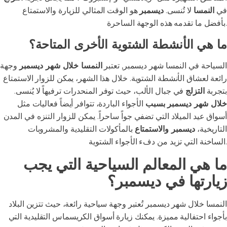
في
النمسا
لا تُنسى.
ديسمبر
هو الوقت المثالي للزيارة والاستمتاع
بأفضل ما تقدمه هذه الوجهة الساحرة.
ما هي الأنشطة الشتوية الأخرى المتاحة؟
السياحة في النمسا شهر ديسمبر, تعتبر
النمسا خلال شهر ديسمبر
وجهة
رائعة لعشاق الأنشطة الشتوية. خلال هذا الشهر، يمكن للزوار الاستمتاع
بتجربة
التزلج
في جبال الألب، حيث توفر المنحدرات ترفيهاً لا يُنسى.
خلال شهر ديسمبر بسبب
الأجواء الباردة، تتوافر أيضاً فعاليات مثل
أسواق عيد الميلاد التي تضفي جواً ساحراً. يمكن للزوار التنزه في المدن
التاريخية،
ديسمبر والاستمتاع
بالمأكولات التقليدية والمشروبات
الساخنة التي تزيد من دفء الأجواء الشتوية.
ما هي المعالم السياحية التي يجب
زيارتها في ديسمبر؟
النمسا خلال شهر ديسمبر تُعتبر وجهة سياحية رائعة، حيث تتزين البلاد
بأجواء احتفالية مميزة. يمكنك زيارة أسواق الكريسماس التقليدية التي