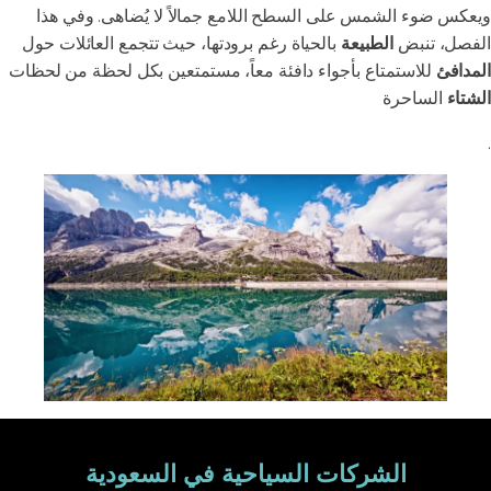
ويعكس ضوء الشمس على السطح اللامع جمالاً لا يُضاهى. وفي هذا
الفصل، تنبض
الطبيعة
بالحياة رغم برودتها، حيث تتجمع العائلات حول
المدافئ
للاستمتاع بأجواء دافئة معاً، مستمتعين بكل لحظة من لحظات
الشتاء
الساحرة
.
الشركات السياحية في السعودية