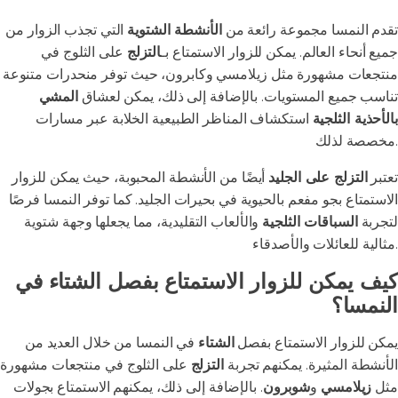
تقدم النمسا مجموعة رائعة من
الأنشطة الشتوية
التي تجذب الزوار من
جميع أنحاء العالم. يمكن للزوار الاستمتاع بـ
التزلج
على الثلوج في
منتجعات مشهورة مثل زيلامسي وكابرون، حيث توفر منحدرات متنوعة
تناسب جميع المستويات. بالإضافة إلى ذلك، يمكن لعشاق
المشي
بالأحذية الثلجية
استكشاف المناظر الطبيعية الخلابة عبر مسارات
مخصصة لذلك.
تعتبر
التزلج على الجليد
أيضًا من الأنشطة المحبوبة، حيث يمكن للزوار
الاستمتاع بجو مفعم بالحيوية في بحيرات الجليد. كما توفر النمسا فرصًا
لتجربة
السباقات الثلجية
والألعاب التقليدية، مما يجعلها وجهة شتوية
مثالية للعائلات والأصدقاء.
كيف يمكن للزوار الاستمتاع بفصل الشتاء في
النمسا؟
يمكن للزوار الاستمتاع بفصل
الشتاء
في النمسا من خلال العديد من
الأنشطة المثيرة. يمكنهم تجربة
التزلج
على الثلوج في منتجعات مشهورة
مثل
زيلامسي
و
شوبرون
. بالإضافة إلى ذلك، يمكنهم الاستمتاع بجولات