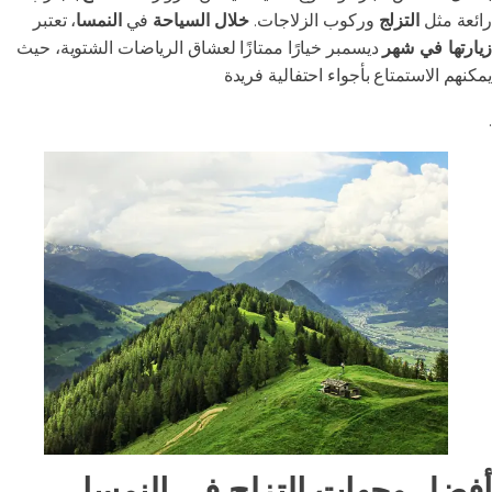
رائعة مثل
التزلج
وركوب الزلاجات.
خلال السياحة
في
النمسا
، تعتبر
زيارتها في شهر
ديسمبر خيارًا ممتازًا لعشاق الرياضات الشتوية، حيث
يمكنهم الاستمتاع بأجواء احتفالية فريدة
.
أفضل وجهات التزلج في النمسا