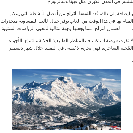
تنتشر في المدن الكبرى مثل فيينا وسالزبورغ.
بالإضافة إلى ذلك، تُعد
النمسا التزلج
من أفضل الأنشطة التي يمكن
القيام بها في هذا الوقت من العام. توفر جبال الألب النمساوية منحدرات
لعشاق التزلج، مما يجعلها وجهة مثالية لمحبي الرياضات الشتوية.
مثالية
لا تفوت فرصة استكشاف المناظر الطبيعية الخلابة والتمتع بالأجواء
الثلجية الساحرة، فهي تجربة لا تُنسى في النمسا خلال شهر ديسمبر
.