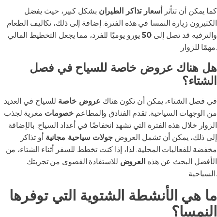
كما يمكن أن تتأثر
أسعار تذاكر الطيران
بشكل كبير، حيث يفضل
الكثيرون زيارة النمسا في هذه الفترة. إضافة إلى ذلك، تكاليف الطعام
والترفيه قد تصل إلى
50
يورو يوميًا للفرد، مما يجعل التخطيط المالي
مهمًا للزوار.
هل هناك عروض خاصة للسياح في فصل
الشتاء؟
في فصل الشتاء، يمكن أن تكون هناك
عروض خاصة
للسياح في العديد
من الوجهات السياحية. تقدم الفنادق والمطاعم
خصومات
مغرية لجذب
الزوار خلال هذه الفترة التي تشهد انخفاضًا في أعداد السياح. بالإضافة
إلى ذلك، يمكن أن تشمل العروض
جولات سياحية مجانية
أو تذاكر
مخفضة للفعاليات المحلية. لذا، إذا كنت تخطط للسفر أثناء الشتاء، من
الأفضل البحث عن هذه
العروض
للاستفادة القصوى من تجربتك
السياحية.
ما هي الأنشطة الشتوية التي توفرها
النمسا؟