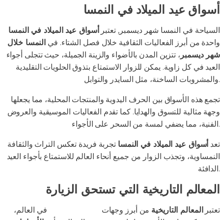
أسواق عيد الميلاد في النمسا
السياحة في النمسا شهر ديسمبر, تعتبر
أسواق عيد الميلاد في النمسا
واحدة من أبرز الفعاليات الثقافية خلال فصل الشتاء. في
النمسا خلال
شهر ديسمبر
، تتزين المدن بالأضواء والزينة الجميلة، حيث تتجلى أجواء
العيد في كل زاوية. يمكن للزوار الاستمتاع بتذوق الحلويات التقليدية
والمشروبات الساخنة، مثل السايدر والتوابل.
تجمع هذه الأسواق بين الحرف اليدوية والمنتجات المحلية، مما يجعلها
وجهة مثالية للتسوق والهدايا. كما تقدم الفعاليات الموسيقية والعروض
الفنية، مما يضفي لمسة من السحر على الأجواء.
تعد
أسواق عيد الميلاد في النمسا
تجربة فريدة تعكس التراث والثقافة
النمساوية، وتجذب الزوار من جميع أنحاء العالم للاستمتاع بأجواء العيد
الدافئة.
المعالم التاريخية التي تستحق الزيارة
تعتبر
المعالم التاريخية
من أبرز وجهات
السياحة الثقافية
في العالم،