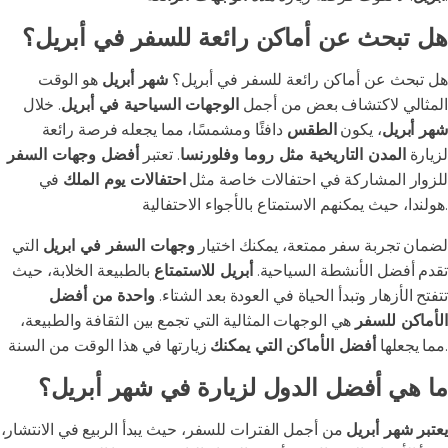
هل تبحث عن أماكن رائعة للسفر في أبريل؟
هل تبحث عن أماكن رائعة للسفر في أبريل؟
شهر أبريل
هو الوقت
المثالي لاكتشاف بعض من أجمل
الوجهات السياحية في أبريل
. خلال
شهر أبريل
، يكون
الطقس
دافئًا ومشمسًا، مما يجعله فرصة رائعة
لزيارة
المدن التاريخية مثل روما وفلورنسا
. تعتبر
أفضل وجهات السفر
للزوار المشاركة في احتفالات خاصة مثل
احتفالات يوم الملك
في
هولندا، حيث يمكنهم الاستمتاع بالأجواء الاحتفالية.
لضمان تجربة سفر ممتعة، يمكنك اختيار
وجهات السفر في ابريل
التي
تقدم أفضل الأنشطة السياحية.
أبريل للاستمتاع
بالطبيعة الخلابة، حيث
تتفتح الأزهار وتبدأ الحياة في العودة بعد الشتاء.
واحدة من أفضل
الأماكن للسفر
هي الوجهات المثالية التي تجمع بين الثقافة والطبيعة،
زيارتها في هذا الوقت من السنة.
مما يجعلها
أفضل الأماكن التي يمكنك
ما هي أفضل الدول لزيارة في شهر أبريل؟
يعتبر شهر أبريل
من أجمل الفترات للسفر، حيث يبدأ الربيع في الانتشار،