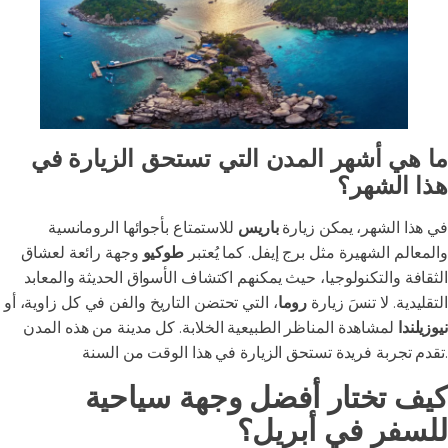
ما هي أشهر المدن التي تستحق الزيارة في
هذا الشهر؟
في هذا الشهر، يمكن زيارة
باريس
للاستمتاع بأجوائها الرومانسية
والمعالم الشهيرة مثل برج إيفل. كما يُعتبر
طوكيو
وجهة رائعة لعشاق
الثقافة والتكنولوجيا، حيث يمكنهم اكتشاف الأسواق الحديثة والمعابد
التقليدية. لا تنسَ زيارة
روما
، التي تحتضن التاريخ والفن في كل زاوية، أو
نيوزيلندا
لمشاهدة المناظر الطبيعية الخلابة. كل مدينة من هذه المدن
تقدم تجربة فريدة تستحق الزيارة في هذا الوقت من السنة.
كيف تختار أفضل وجهة سياحية
للسفر في أبريل؟