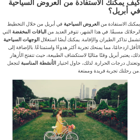
كيف يمكنك الاستفادة من العروض السياحية
في أبريل؟
يمكنك الاستفادة من
العروض السياحية
في أبريل من خلال التخطيط
لرحلاتك مسبقًا. في هذا الشهر، تتوفر العديد من
الباقات المخفضة
التي
تشمل تذاكر الطيران والإقامة. يمكنك أيضًا استغلال
الوجهات السياحية
الأقل ازدحامًا، مما يمنحك تجربة أكثر هدوءًا واستمتاعًا. بالإضافة إلى
ذلك، يعتبر أبريل وقتًا مثاليًا لاستكشاف الطبيعة، حيث تتفتح الأزهار
وتعتدل درجات الحرارة. لذلك، حاول اختيار
الأنشطة المناسبة
لتجعل
من رحلتك تجربة فريدة وممتعة.