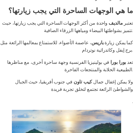
ما هي الوجهات الساحرة التي يجب زيارتها؟
تعتبر
مالديف
واحدة من أكثر الوجهات الساحرة التي يجب زيارتها، حيث
تتميز بشواطئها البيضاء ومياهها الزرقاء الصافية.
كما يمكن زيارة
باريس
، عاصمة الأضواء، للاستمتاع بمعالمها الرائعة مثل
برج إيفل وكاتدرائية نوتردام.
تعد
بورا بورا
في بولينيزيا الفرنسية وجهة ساحرة أخرى، مع مناظرها
الطبيعية الخلابة والمنتجعات الفاخرة.
ولا يمكن إغفال جمال
كيب تاون
في جنوب أفريقيا، حيث الجبال
والشواطئ الرائعة تجتمع لتخلق تجربة فريدة
.