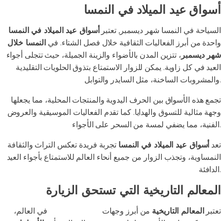
أسواق عيد الميلاد في النمسا
السياحة في النمسا شهر ديسمبر, تعتبر
أسواق عيد الميلاد في النمسا
واحدة من أبرز الفعاليات الثقافية خلال فصل الشتاء. في
النمسا خلال
شهر ديسمبر
، تتزين المدن بالأضواء والزينة الجميلة، حيث تتجلى أجواء
العيد في كل زاوية. يمكن للزوار الاستمتاع بتذوق الحلويات التقليدية
والمشروبات الساخنة، مثل السايدر والتوابل.
تجمع هذه الأسواق بين الحرف اليدوية والمنتجات المحلية، مما يجعلها
وجهة مثالية للتسوق والهدايا. كما تقدم الفعاليات الموسيقية والعروض
الفنية، مما يضفي لمسة من السحر على الأجواء.
تعد
أسواق عيد الميلاد في النمسا
تجربة فريدة تعكس التراث والثقافة
النمساوية، وتجذب الزوار من جميع أنحاء العالم للاستمتاع بأجواء العيد
الدافئة.
المعالم التاريخية التي تستحق الزيارة
تعتبر
المعالم التاريخية
من أبرز وجهات
السياحة الثقافية
في العالم،