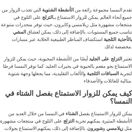
تقدم النمسا مجموعة رائعة من
الأنشطة الشتوية
التي تجذب الزوار من
جميع أنحاء العالم. يمكن للزوار الاستمتاع بـ
التزلج
على الثلوج في
منتجعات مشهورة مثل زيلامسي وكابرون، حيث توفر منحدرات متنوعة
تناسب جميع المستويات. بالإضافة إلى ذلك، يمكن لعشاق
المشي
بالأحذية الثلجية
استكشاف المناظر الطبيعية الخلابة عبر مسارات
مخصصة لذلك.
تعتبر
التزلج على الجليد
أيضًا من الأنشطة المحبوبة، حيث يمكن للزوار
الاستمتاع بجو مفعم بالحيوية في بحيرات الجليد. كما توفر النمسا فرصًا
لتجربة
السباقات الثلجية
والألعاب التقليدية، مما يجعلها وجهة شتوية
مثالية للعائلات والأصدقاء.
كيف يمكن للزوار الاستمتاع بفصل الشتاء في
النمسا؟
يمكن للزوار الاستمتاع بفصل
الشتاء
في النمسا من خلال العديد من
الأنشطة المثيرة. يمكنهم تجربة
التزلج
على الثلوج في منتجعات مشهورة
مثل
زيلامسي
و
شوبرون
. بالإضافة إلى ذلك، يمكنهم الاستمتاع بجولات