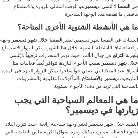
في
النمسا
لا تُنسى.
ديسمبر
هو الوقت المثالي للزيارة والاستمتاع
بأفضل ما تقدمه هذه الوجهة الساحرة.
ما هي الأنشطة الشتوية الأخرى المتاحة؟
السياحة في النمسا شهر ديسمبر, تعتبر
النمسا خلال شهر ديسمبر
وجهة
رائعة لعشاق الأنشطة الشتوية. خلال هذا الشهر، يمكن للزوار الاستمتاع
بتجربة
التزلج
في جبال الألب، حيث توفر المنحدرات ترفيهاً لا يُنسى.
خلال شهر ديسمبر بسبب
الأجواء الباردة، تتوافر أيضاً فعاليات مثل
أسواق عيد الميلاد التي تضفي جواً ساحراً. يمكن للزوار التنزه في المدن
التاريخية،
ديسمبر والاستمتاع
بالمأكولات التقليدية والمشروبات
الساخنة التي تزيد من دفء الأجواء الشتوية.
ما هي المعالم السياحية التي يجب
زيارتها في ديسمبر؟
النمسا خلال شهر ديسمبر تُعتبر وجهة سياحية رائعة، حيث تتزين البلاد
بأجواء احتفالية مميزة. يمكنك زيارة أسواق الكريسماس التقليدية التي