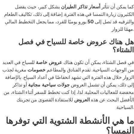
كما يمكن أن تتأثر
أسعار تذاكر الطيران
بشكل كبير، حيث يفضل
الكثيرون زيارة النمسا في هذه الفترة. إضافة إلى ذلك، تكاليف الطعام
والترفيه قد تصل إلى
50
يورو يوميًا للفرد، مما يجعل التخطيط المالي
مهمًا للزوار.
هل هناك عروض خاصة للسياح في فصل
الشتاء؟
في فصل الشتاء، يمكن أن تكون هناك
عروض خاصة
للسياح في العديد
من الوجهات السياحية. تقدم الفنادق والمطاعم
خصومات
مغرية لجذب
الزوار خلال هذه الفترة التي تشهد انخفاضًا في أعداد السياح. بالإضافة
إلى ذلك، يمكن أن تشمل العروض
جولات سياحية مجانية
أو تذاكر
مخفضة للفعاليات المحلية. لذا، إذا كنت تخطط للسفر أثناء الشتاء، من
الأفضل البحث عن هذه
العروض
للاستفادة القصوى من تجربتك
السياحية.
ما هي الأنشطة الشتوية التي توفرها
النمسا؟