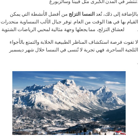
تنتشر في المدن الكبرى مثل فيينا وسالزبورغ.
بالإضافة إلى ذلك، تُعد
النمسا التزلج
من أفضل الأنشطة التي يمكن
القيام بها في هذا الوقت من العام. توفر جبال الألب النمساوية منحدرات
لعشاق التزلج، مما يجعلها وجهة مثالية لمحبي الرياضات الشتوية.
مثالية
لا تفوت فرصة استكشاف المناظر الطبيعية الخلابة والتمتع بالأجواء
الثلجية الساحرة، فهي تجربة لا تُنسى في النمسا خلال شهر ديسمبر
.