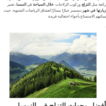
رائعة مثل
التزلج
وركوب الزلاجات.
خلال السياحة
في
النمسا
، تعتبر
زيارتها في شهر
ديسمبر خيارًا ممتازًا لعشاق الرياضات الشتوية، حيث
يمكنهم الاستمتاع بأجواء احتفالية فريدة
.
أفضل وجهات التزلج في النمسا