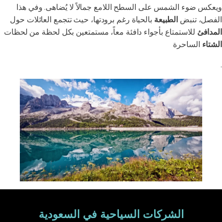
ويعكس ضوء الشمس على السطح اللامع جمالاً لا يُضاهى. وفي هذا
الفصل، تنبض
الطبيعة
بالحياة رغم برودتها، حيث تتجمع العائلات حول
المدافئ
للاستمتاع بأجواء دافئة معاً، مستمتعين بكل لحظة من لحظات
الشتاء
الساحرة
.
الشركات السياحية في السعودية