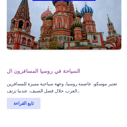
السياحة في روسيا المسافرون ال
تعتبر موسكو، عاصمة روسيا، وجهة سياحية مميزة للمسافرين
العرب. خلال فصل الصيف، عندما ترتف...
تابع القراءة