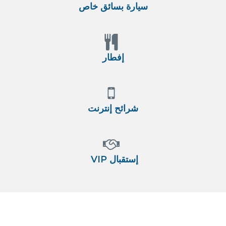
سيارة بسائق خاص
إفطار
شرائح إنترنت
VIP إستقبال