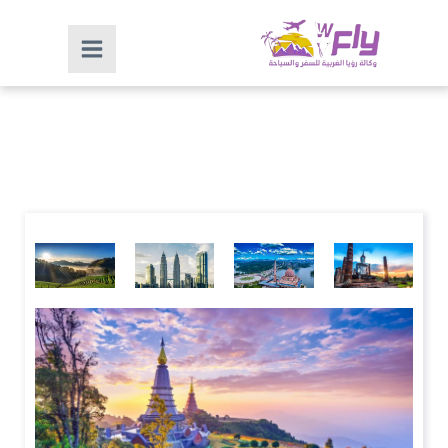
جزر ماليزيا
السياحة في
السياحة في
السياحه في
السياحه في
بتايا تايلند
عمان
كوالالمبور
ماليزيا
ماليزيا