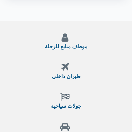
موظف متابع للرحلة
طيران داخلي
جولات سياحية