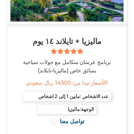
الاماكن-السياحية-في-تايلند-للعوائل
ماليزيا + تايلاند ١٤ يوم
برنامج عرسان متكامل مع جولات سياحية
بسائق خاص (ماليزيا-تايلاند)
االأسعار تبدا من: 14500 ريال سعودي
: عدد الاشخاص
مابين 1 إلى 2 اشخاص
:الوجهة
ماليزيا
تواصل معنا